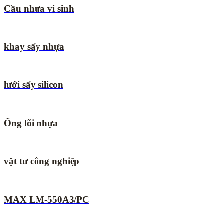
Cầu nhưa vi sinh
khay sấy nhựa
lưới sấy silicon
Ống lõi nhựa
vật tư công nghiệp
MAX LM-550A3/PC