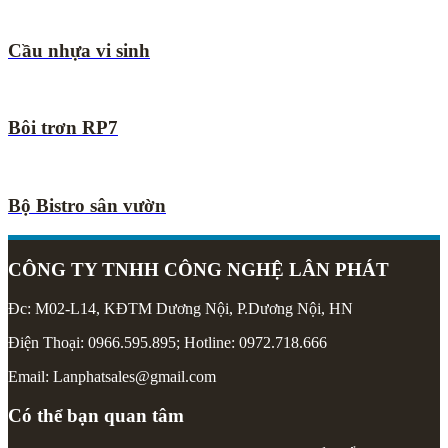
Cầu nhựa vi sinh
Bôi trơn RP7
Bộ Bistro sân vườn
CÔNG TY TNHH CÔNG NGHỆ LÂN PHÁT
Đc: M02-L14, KĐTM Dương Nội, P.Dương Nội, HN
Điện Thoại: 0966.595.895; Hotline: 0972.718.666
Email: Lanphatsales@gmail.com
Có thể bạn quan tâm