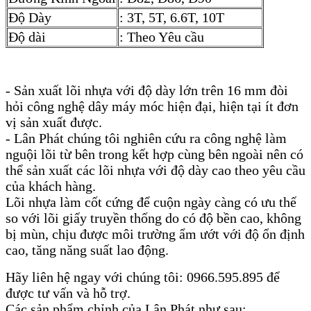
Độ Dày
: 3T, 5T, 6.6T, 10T
Độ dài
: Theo Yêu cầu
- Sản xuất lõi nhựa với độ dày lớn trên 16 mm đòi
hỏi công nghệ dây máy móc hiện đại, hiện tại ít đơn
vị sản xuất được.
- Lân Phát chúng tôi nghiên cứu ra công nghệ làm
nguội lõi từ bên trong kết hợp cùng bên ngoài nên có
thể sản xuất các lõi nhựa với độ dày cao theo yêu cầu
của khách hàng.
Lõi nhựa làm cốt cứng để cuộn ngày càng có ưu thế
so với lõi giấy truyền thống do có độ bền cao, không
bị mùn, chịu được môi trường ẩm ướt với độ ổn định
cao, tăng năng suất lao động.
Hãy liên hệ ngay với chúng tôi: 0966.595.895 để
được tư vấn và hỗ trợ.
Các sản phẩm chỉnh của Lân Phát như sau: