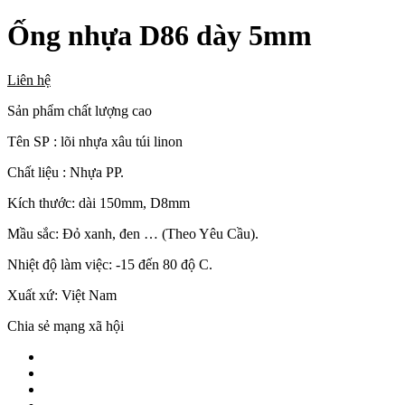
Ống nhựa D86 dày 5mm
Liên hệ
Sản phẩm chất lượng cao
Tên SP : lõi nhựa xâu túi linon
Chất liệu : Nhựa PP.
Kích thước: dài 150mm, D8mm
Mầu sắc: Đỏ xanh, đen … (Theo Yêu Cầu).
Nhiệt độ làm việc: -15 đến 80 độ C.
Xuất xứ: Việt Nam
Chia sẻ mạng xã hội