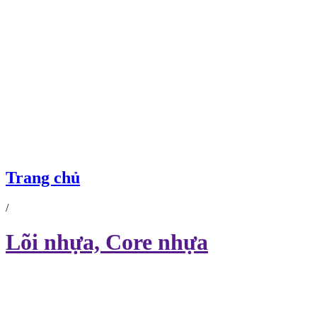
LÕI NHỰA, CORE NHỰA
Trang chủ
/
Lõi nhựa, Core nhựa