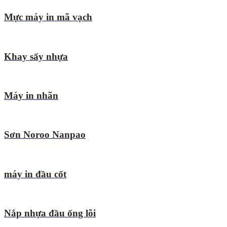
Mực máy in mã vạch
Khay sấy nhựa
Máy in nhãn
Sơn Noroo Nanpao
máy in đầu cốt
Nắp nhựa đầu ống lõi