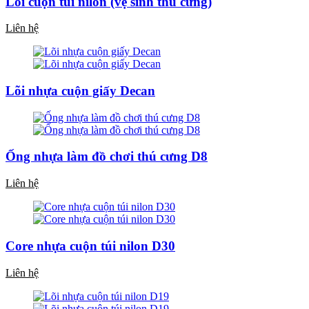
Lõi cuộn túi nilon (vệ sinh thú cưng)
Liên hệ
Lõi nhựa cuộn giấy Decan
Ống nhựa làm đồ chơi thú cưng D8
Liên hệ
Core nhựa cuộn túi nilon D30
Liên hệ