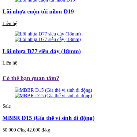
Lõi nhựa cuộn túi nilon D19
Liên hệ
Lõi nhựa D77 siêu dày (18mm)
Liên hệ
Có thể bạn quan tâm?
Sale
MBBR D15 (Gía thể vi sinh di động)
50.000 đ/kg
42.000 đ/kg