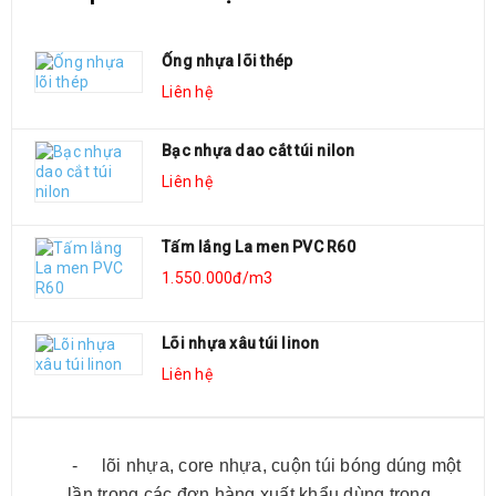
Ống nhựa lõi thép
Liên hệ
Bạc nhựa dao cắt túi nilon
Liên hệ
Tấm lắng La men PVC R60
1.550.000đ/m3
Lõi nhựa xâu túi linon
Liên hệ
MÔ TẢ SẢN PHẨM
-
lõi nhựa, core nhựa, cuộn túi bóng dúng một
lần trong các đơn hàng xuất khẩu dùng trong