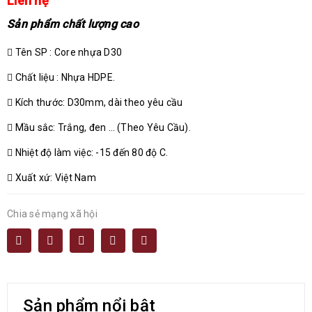
Liên hệ
Sản phẩm chất lượng cao
Tên SP : Core nhựa D30
Chất liệu : Nhựa HDPE.
Kích thước: D30mm, dài theo yêu cầu
Mầu sắc: Trắng, đen … (Theo Yêu Cầu).
Nhiệt độ làm việc: -15 đến 80 độ C.
Xuất xứ: Việt Nam
Chia sẻ mạng xã hội
Sản phẩm nổi bật