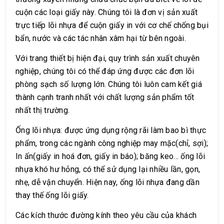
cuộn các loại giấy này. Chúng tôi là đơn vị sản xuất
trực tiếp lõi nhựa để cuộn giấy in với cơ chế chống bụi
bẩn, nước và các tác nhân xâm hại từ bên ngoài.
Với trang thiết bị hiện đại, quy trình sản xuất chuyên
nghiệp, chúng tôi có thể đáp ứng được các đơn lõi
phòng sạch số lượng lớn. Chúng tôi luôn cam kết giá
thành cạnh tranh nhất với chất lượng sản phẩm tốt
nhất thị trường.
Ống lõi nhựa: được ứng dụng rộng rãi làm bao bì thực
phẩm, trong các ngành công nghiệp may mặc(chỉ, sợi);
In ấn(giấy in hoá đơn, giấy in báo); băng keo... ống lõi
nhựa khó hư hỏng, có thể sử dụng lại nhiều lần, gọn,
nhẹ, dễ vận chuyển. Hiện nay, ống lõi nhựa đang dần
thay thế ống lõi giấy.
Các kích thước đường kính theo yêu cầu của khách