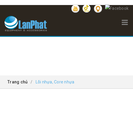
LÕI NHỰA, CORE NHỰA
Trang chủ
/
Lõi nhựa, Core nhựa