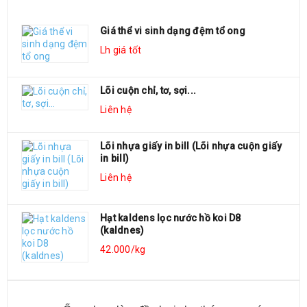
Giá thể vi sinh dạng đệm tổ ong
Lh giá tốt
Lõi cuộn chỉ, tơ, sợi...
Liên hệ
Lõi nhựa giấy in bill (Lõi nhựa cuộn giấy
in bill)
Liên hệ
Hạt kaldens lọc nước hồ koi D8
(kaldnes)
42.000/kg
MÔ TẢ SẢN PHẨM