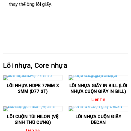
thay thế ống lõi giấy.
Lõi nhựa, Core nhựa
LÕI NHỰA HDPE 77MM X
LÕI NHỰA GIẤY IN BILL (LÕI
3MM (D77 3T)
NHỰA CUỘN GIẤY IN BILL)
Liên hệ
LÕI CUỘN TÚI NILON (VỆ
LÕI NHỰA CUỘN GIẤY
SINH THÚ CƯNG)
DECAN
Liên hệ