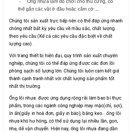
- Ống nhựa làm đồ chơi cho thú cưng, có
thể gắn các vật ở đầu hoặc cắm cờ ...
Chúng tôi sản xuất trực tiếp nên có thể đáp ứng nhanh
chóng nhất bất kỳ yêu cầu về mầu sắc, chất lượng
theo yêu cầu (Kể cả các yêu cầu đặc biệt về chất
lượng cao).
Với trang thiết bị hiện đại, quy trình sản xuất chuyên
nghiệp, chúng tôi có thể đáp ứng được các đơn lõi
phòng sạch số lượng lớn. Chúng tôi luôn cam kết giá
thành cạnh tranh nhất với chất lượng sản phẩm tốt
nhất thị trường.
Ống lõi nhựa: được ứng dụng rộng rãi làm bao bì thực
phẩm, trong các ngành công nghiệp may mặc(chỉ, sợi);
In ấn(giấy in hoá đơn, giấy in báo); băng keo... ống lõi
nhựa khó hư hỏng, có thể sử dụng lại nhiều lần, gọn,
nhẹ, dễ vận chuyển. Hiện nay, ống lõi nhựa đang dần