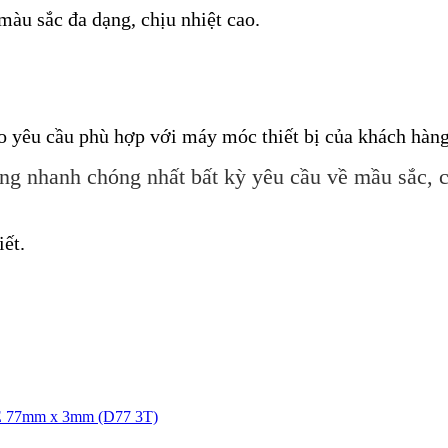
màu sắc đa dạng, chịu nhiệt cao.
heo yêu cầu phù hợp với máy móc thiết bị của khách hàn
ng nhanh chóng nhất bất kỳ yêu cầu về mầu sắc, c
iết.