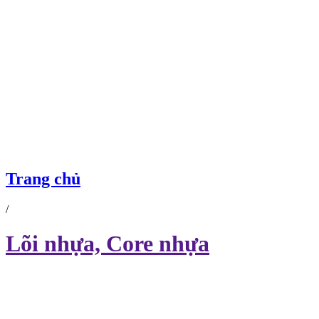
Trang chủ
/
Lõi nhựa, Core nhựa