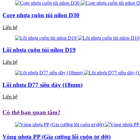
Core nhựa cuộn túi nilon D30
Liên hệ
Lõi nhựa cuộn túi nilon D19
Liên hệ
Lõi nhựa D77 siêu dày (18mm)
Liên hệ
Có thể bạn quan tâm?
Vòng nhựa PP (Gia cường lõi cuộn tơ dệt)