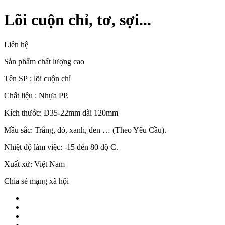
Lõi cuộn chỉ, tơ, sợi...
Liên hệ
Sản phẩm chất lượng cao
Tên SP : lõi cuộn chỉ
Chất liệu : Nhựa PP.
Kích thước: D35-22mm dài 120mm
Mầu sắc: Trắng, đỏ, xanh, đen … (Theo Yêu Cầu).
Nhiệt độ làm việc: -15 đến 80 độ C.
Xuất xứ: Việt Nam
Chia sẻ mạng xã hội