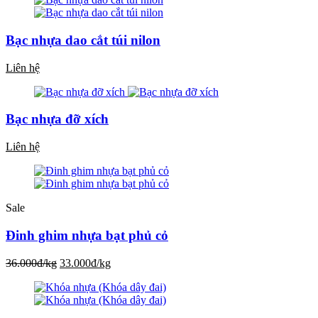
Bạc nhựa dao cắt túi nilon
Liên hệ
Bạc nhựa đỡ xích
Liên hệ
Sale
Đinh ghim nhựa bạt phủ cỏ
36.000đ/kg
33.000đ/kg