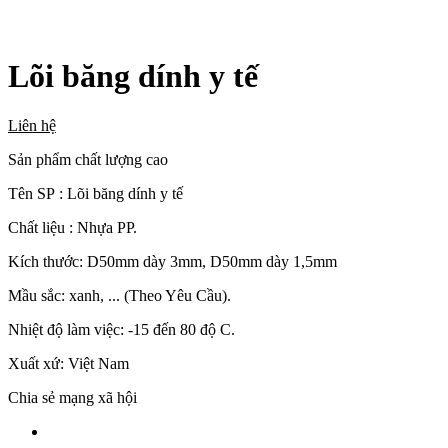
Lõi băng dính y tế
Liên hệ
Sản phẩm chất lượng cao
Tên SP : Lõi băng dính y tế
Chất liệu : Nhựa PP.
Kích thước: D50mm dày 3mm, D50mm dày 1,5mm
Mầu sắc: xanh, ... (Theo Yêu Cầu).
Nhiệt độ làm việc: -15 đến 80 độ C.
Xuất xứ: Việt Nam
Chia sẻ mạng xã hội