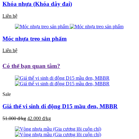
Khóa nhựa (Khóa dây đai)
Liên hệ
Móc nhựa treo sản phẩm
Liên hệ
Có thể bạn quan tâm?
Sale
Giá thể vi sinh di động D15 mầu đen, MBBR
51.000 đ/kg
42.000 đ/kg