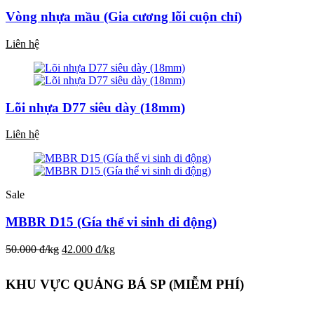
Vòng nhựa mầu (Gia cương lõi cuộn chỉ)
Liên hệ
Lõi nhựa D77 siêu dày (18mm)
Liên hệ
Sale
MBBR D15 (Gía thể vi sinh di động)
50.000 đ/kg
42.000 đ/kg
KHU VỰC QUẢNG BÁ SP (MIỄM PHÍ)