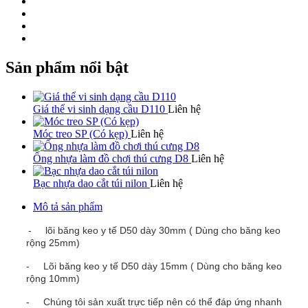
Sản phẩm nổi bật
Giá thể vi sinh dạng cầu D110
Liên hệ
Móc treo SP (Có kẹp)
Liên hệ
Ống nhựa làm đồ chơi thú cưng D8
Liên hệ
Bạc nhựa dao cắt túi nilon
Liên hệ
Mô tả sản phẩm
-
lõi băng keo y tế D50 dày 30mm ( Dùng cho băng keo
rộng 25mm)
-
Lõi băng keo y tế D50 dày 15mm ( Dùng cho băng keo
rộng 10mm)
-
Chúng tôi sản xuất trực tiếp nên có thể đáp ứng nhanh