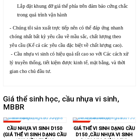
Lắp đặt khung đỡ giá thể phía trên đảm bảo cứng chắc
trong quá trình vận hành
- Chúng tôi sản xuất trực tiếp nên có thể đáp ứng nhanh
chóng nhất bất kỳ yêu cầu về mầu sắc, chất lượng theo
yêu cầu (Kể cả các yêu cầu đặc biệt về chất lượng cao).
- Cầu nhựa vi sinh có hiệu quả rất cao so với Các cách xử
lý truyền thống, tiết kiệm được kinh tế, mặt bằng, và thời
gian cho chủ đầu tư.
Giá thể sinh học, cầu nhựa vi sinh,
MBBR
SALE
SALE
CẦU NHỰA VI SINH D150
GIÁ THỂ VI SINH DẠNG CẦU
(GIÁ THỂ VI SINH DẠNG CẦU
D150 ,CẦU NHỰA VI SINH