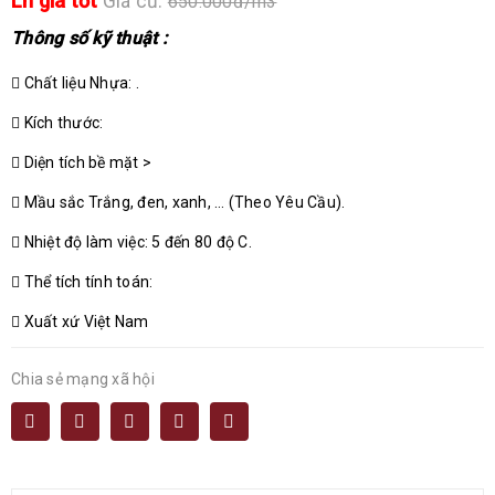
Lh giá tốt
Giá cũ:
650.000đ/m3
Thông số kỹ thuật :
Chất liệu Nhựa: .
Kích thước:
Diện tích bề mặt >
Mầu sắc Trắng, đen, xanh, … (Theo Yêu Cầu).
Nhiệt độ làm việc: 5 đến 80 độ C.
Thể tích tính toán:
Xuất xứ Việt Nam
Chia sẻ mạng xã hội