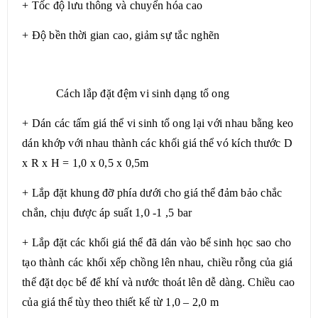
+ Tốc độ lưu thông và chuyển hóa cao
+ Độ bền thời gian cao, giảm sự tắc nghẽn
Cách lắp đặt đệm vi sinh dạng tổ ong
+ Dán các tấm giá thể vi sinh tổ ong lại với nhau bằng keo
dán khớp với nhau thành các khối giá thể vó kích thước D
x R x H = 1,0 x 0,5 x 0,5m
+ Lắp đặt khung đỡ phía dưới cho giá thể đảm bảo chắc
chắn, chịu được áp suất 1,0 -1 ,5 bar
+ Lắp đặt các khối giá thể đã dán vào bể sinh học sao cho
tạo thành các khối xếp chồng lên nhau, chiều rỗng của giá
thể đặt dọc bể để khí và nước thoát lên dễ dàng. Chiều cao
của giá thể tùy theo thiết kế từ 1,0 – 2,0 m