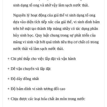
sinh dạng tổ ong và nhờ vậy làm sạch nước thải.
Nguyên lý hoạt động của giá thể vi sinh dạng tổ ong
dựa vào diện tích tiếp xúc của giá thể, vi sinh dính bám
trên bề mặt tạo thành lớp màng nhầy có tác dụng phân
hủy sinh học. Quy luật chung trong sự phát triển của
màng vi sinh vật bởi quá trình tiêu thụ cơ chất có trong
nước thải và làm sạch nước thải.
+ Chi phí thấp cho việc lắp đặt và vận hành
+ Dễ vận chuyển và lắp đặt
+ Độ dày đồng nhất
+ Độ bám dính vi sinh tương đối cao
+ Chịu được các loại hóa chất ăn mòn trong nước