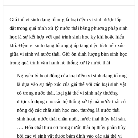
MÔ TẢ SẢN PHẨM
Giá thể vi sinh dạng tổ ong là loại đệm vi sinh được lắp
đặt trong quá trình xử lý nước thải bằng phương pháp sinh
học là sự kết hợp với quá trình sinh học kỵ khí hoặc hiếu
khí. Đệm vi sinh dạng tổ ong giúp tăng diện tích tiếp xúc
giữa vi sinh và nước thải. Giữ ổn định lượng bùn sinh học
trong quá trình vận hành hệ thống xử lý nước thải
Nguyên lý hoạt động của loại đệm vi sinh dạng tổ ong
là dựa vào sự tiếp xúc của giá thể với các loại sinh vật
có trong nước thải, loại giá thể vi sinh này thường
được sử dụng cho các hệ thống xử lý mà nước thải có
nồng độ các chất sinh học cao, thường là nước thải
sinh hoạt, nước thải chăn nuôi, nước thải thủy hải sản,
…. Hóa chất hữu cơ trong nước thải bị thủy phân hủy
bới các vi sinh vật được bám dính vào các giá thể vi