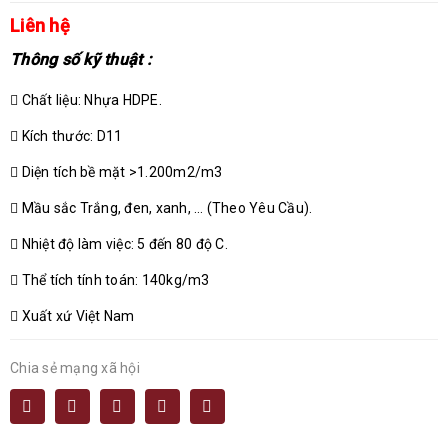
Liên hệ
Thông số kỹ thuật :
Chất liệu: Nhựa HDPE.
Kích thước: D11
Diện tích bề mặt >1.200m2/m3
Mầu sắc Trắng, đen, xanh, … (Theo Yêu Cầu).
Nhiệt độ làm việc: 5 đến 80 độ C.
Thể tích tính toán: 140kg/m3
Xuất xứ Việt Nam
Chia sẻ mạng xã hội