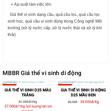
+ Áp suất làm việc lớn
Giá thể vi sinh dạng cầu, quả cầu lọc, quả cầu lọc
sinh học, quả cầu vi sinh dùng trong Công nghệ Môi
trường (xử lý nước cấp, xử lý nước thải và xử lý khí
thải)
MBBR Giá thể vi sinh di động
SALE
SALE
GIÁ THỂ VI SINH D25 MÀU
GIA THỂ VI SINH DI ĐỘNG
TRẮNG
D25 MẦU ĐEN
51.000đ/1kg
34.000đ/Kg
42.000
37.000đ/1kg (số lượng lớn xin