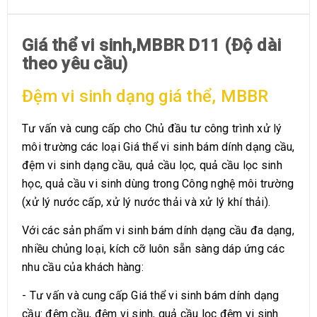
MÔ TẢ SẢN PHẨM
Giá thể vi sinh,MBBR D11 (Độ dài
theo yêu cầu)
Đệm vi sinh dạng giá thể, MBBR
Tư vấn và cung cấp cho Chủ đầu tư công trình xử lý
môi trường các loại Giá thể vi sinh bám dính dạng cầu,
đệm vi sinh dạng cầu, quả cầu lọc, quả cầu lọc sinh
học, quả cầu vi sinh dùng trong Công nghệ môi trường
(xử lý nước cấp, xử lý nước thải và xử lý khí thải).
Với các sản phẩm vi sinh bám dính dạng cầu đa dạng,
nhiều chủng loại, kích cỡ luôn sẵn sàng dáp ứng các
nhu cầu của khách hàng:
- Tư vấn và cung cấp Giá thể vi sinh bám dính dạng
cầu: đệm cầu, đệm vi sinh, quả cầu lọc đệm vi sinh