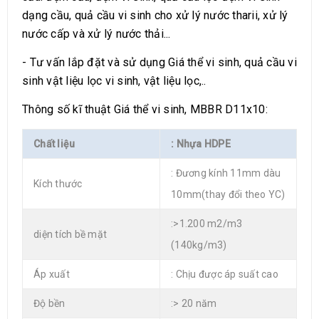
dạng cầu, quả cầu vi sinh cho xử lý nước tharii, xử lý
nước cấp và xử lý nước thải...
- Tư vấn lắp đặt và sử dụng Giá thể vi sinh, quả cầu vi
sinh vật liệu lọc vi sinh, vật liệu lọc,..
Thông số kĩ thuật Giá thể vi sinh, MBBR D11x10:
Chất liệu
: Nhựa HDPE
: Đương kính 11mm dàu
Kích thước
10mm(thay đổi theo YC)
:>1.200 m2/m3
diện tích bề mặt
(140kg/m3)
Áp xuất
: Chịu được áp suất cao
Độ bền
:> 20 năm