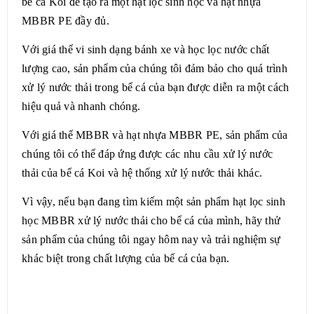
bể cá Koi để tạo ra một hạt lọc sinh học và hạt nhựa
MBBR PE đầy đủ.
Với giá thể vi sinh dạng bánh xe và học lọc nước chất
lượng cao, sản phẩm của chúng tôi đảm bảo cho quá trình
xử lý nước thải trong bể cá của bạn được diễn ra một cách
hiệu quả và nhanh chóng.
Với giá thể MBBR và hạt nhựa MBBR PE, sản phẩm của
chúng tôi có thể đáp ứng được các nhu cầu xử lý nước
thải của bể cá Koi và hệ thống xử lý nước thải khác.
Vì vậy, nếu bạn đang tìm kiếm một sản phẩm hạt lọc sinh
học MBBR xử lý nước thải cho bể cá của mình, hãy thử
sản phẩm của chúng tôi ngay hôm nay và trải nghiệm sự
khác biệt trong chất lượng của bế cá của bạn.