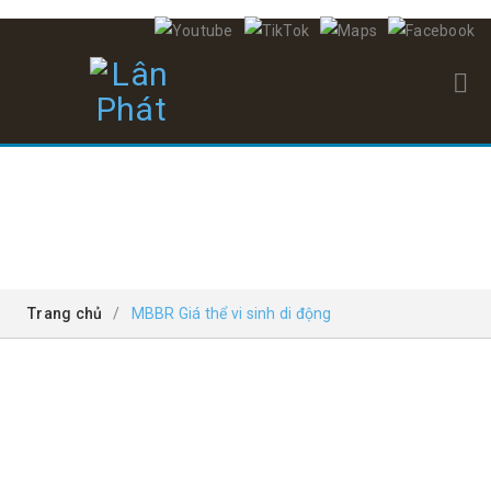
MBBR GIÁ THỂ VI SINH DI ĐỘNG
Trang chủ
/
MBBR Giá thể vi sinh di động