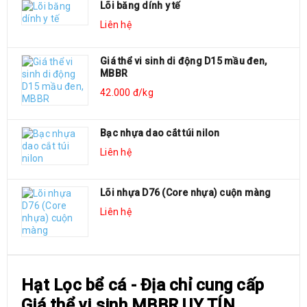
Lõi băng dính y tế
Liên hệ
Giá thể vi sinh di động D15 mầu đen,
MBBR
42.000 đ/kg
Bạc nhựa dao cắt túi nilon
Liên hệ
Lõi nhựa D76 (Core nhựa) cuộn màng
Liên hệ
MÔ TẢ SẢN PHẨM
Hạt Lọc bể cá - Địa chỉ cung cấp
Giá thể vi sinh MBBR UY TÍN ,