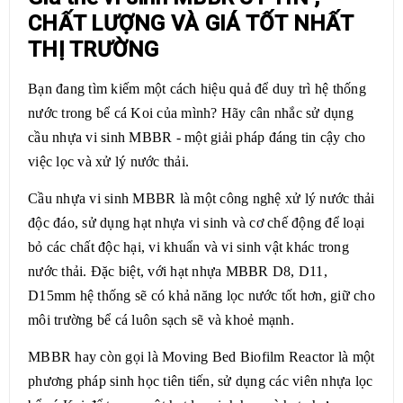
CHẤT LƯỢNG VÀ GIÁ TỐT NHẤT
THỊ TRƯỜNG
Bạn đang tìm kiếm một cách hiệu quả để duy trì hệ thống
nước trong bể cá Koi của mình? Hãy cân nhắc sử dụng
cầu nhựa vi sinh MBBR - một giải pháp đáng tin cậy cho
việc lọc và xử lý nước thải.
Cầu nhựa vi sinh MBBR là một công nghệ xử lý nước thải
độc đáo, sử dụng hạt nhựa vi sinh và cơ chế động để loại
bỏ các chất độc hại, vi khuẩn và vi sinh vật khác trong
nước thải. Đặc biệt, với hạt nhựa MBBR D8, D11,
D15mm hệ thống sẽ có khả năng lọc nước tốt hơn, giữ cho
môi trường bể cá luôn sạch sẽ và khoẻ mạnh.
MBBR hay còn gọi là Moving Bed Biofilm Reactor là một
phương pháp sinh học tiên tiến, sử dụng các viên nhựa lọc