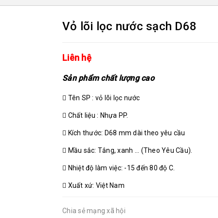
Vỏ lõi lọc nước sạch D68
Liên hệ
Sản phẩm chất lượng cao
Tên SP : vỏ lõi lọc nước
Chất liệu : Nhựa PP.
Kích thước: D68 mm dài theo yêu cầu
Mầu sắc: Tắng, xanh ... (Theo Yêu Cầu).
Nhiệt độ làm việc: -15 đến 80 độ C.
Xuất xứ: Việt Nam
Chia sẻ mạng xã hội