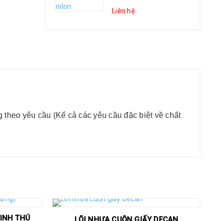
Liên hệ
 theo yêu cầu (Kể cả các yêu cầu đặc biệt về chất
SINH THÚ
LÕI NHỰA CUỘN GIẤY DECAN