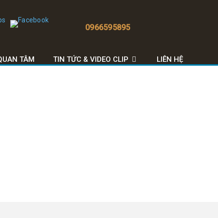
0966595895
QUAN TÂM
TIN TỨC & VIDEO CLIP
LIÊN HỆ