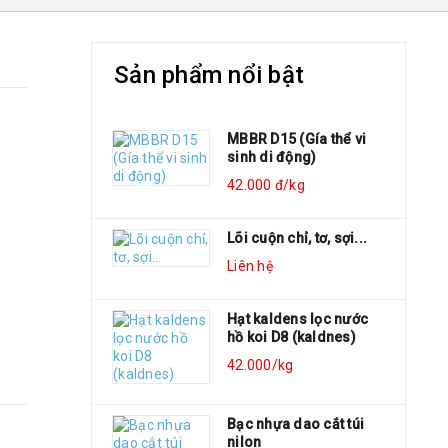
Sản phẩm nổi bật
MBBR D15 (Gía thể vi
sinh di động)
42.000 đ/kg
Lõi cuộn chỉ, tơ, sợi...
Liên hệ
Hạt kaldens lọc nước
hồ koi D8 (kaldnes)
42.000/kg
Bạc nhựa dao cắt túi
nilon