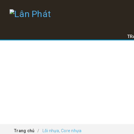
TR
Trang chủ
/
Lõi nhựa, Core nhựa