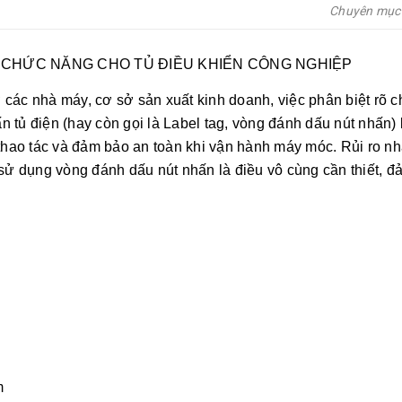
Chuyên mụ
U CHỨC NĂNG CHO TỦ ĐIỀU KHIỂN CÔNG NGHIỆP
ở các nhà máy, cơ sở sản xuất kinh doanh, việc phân biệt rõ 
n tủ điện (hay còn gọi là Label tag, vòng đánh dấu nút nhấn) 
hao tác và đảm bảo an toàn khi vận hành máy móc. Rủi ro nhấ
n sử dụng vòng đánh dấu nút nhấn là điều vô cùng cần thiết, đ
m