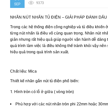
9373
SEP
NHÃN NÚT NHẤN TỦ ĐIỆN – GIẢI PHÁP ĐÁNH DẤ
Trong các hệ thống điện công nghiệp và tủ điều khiển 
từng nút nhấn là điều vô cùng quan trọng. Nhãn nút nhấ
giản nhưng rất hiệu quả giúp người vận hành dễ dàng t
quá trình làm việc là điều không thể tránh khỏi vậy nê
hiệu quả trong quá trình sản xuất.
Chất liệu: Mica
Thiết kế nhãn gắn nút tủ điện phổ biến:
Hình tròn có lỗ ở giữa ( vòng tròn)
Phù hợp với các nút nhấn tròn phi 22mm hoặc 30m