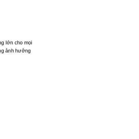
ng lớn cho mọi
hông ảnh hưởng