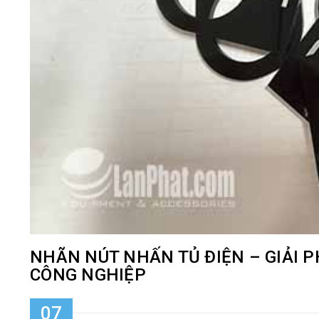
NHÃN NÚT NHẤN TỦ ĐIỆN – GIẢI 
CÔNG NGHIỆP
07