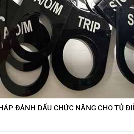
PHÁP ĐÁNH DẤU CHỨC NĂNG CHO TỦ ĐI