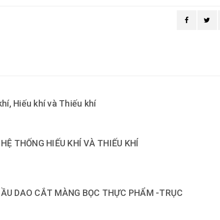
hí, Hiếu khí và Thiếu khí
HỆ THỐNG HIẾU KHÍ VÀ THIẾU KHÍ
 CẦU DAO CẮT MÀNG BỌC THỰC PHẨM -TRỤC