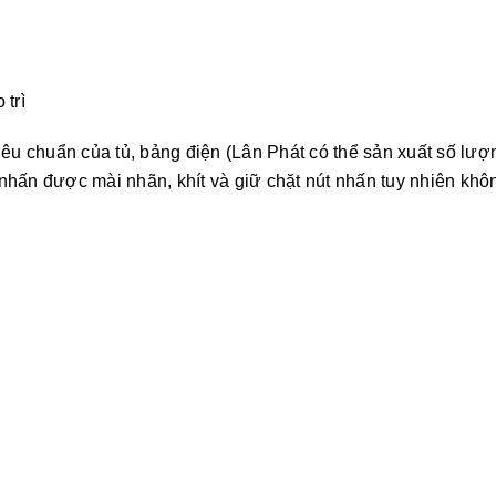
 trì
iêu chuẩn của tủ, bảng điện (Lân Phát có thể sản xuất số lượ
 nhấn được mài nhãn, khít và giữ chặt nút nhấn tuy nhiên k