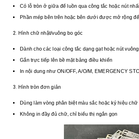
Có lỗ tròn ở giữa để luồn qua công tắc hoặc nút nhấ
Phần mép bên trên hoặc bên dưới được mở rộng đ
Hình chữ nhật/vuông bo góc
Dành cho các loại công tắc dạng gạt hoặc nút vuông
Gắn trực tiếp lên bề mặt bảng điều khiển
In nội dung như ON/OFF, A/O/M, EMERGENCY S
Hình tròn đơn giản
Dùng làm vòng phân biệt màu sắc hoặc ký hiệu chữ c
Không in đầy đủ chữ, chỉ biểu thị ngắn gọn