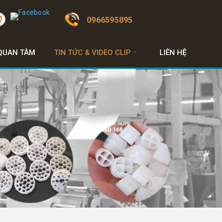
0966595895
QUAN TÂM
TIN TỨC & VIDEO CLIP
LIÊN HỆ