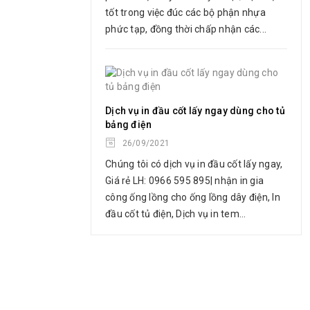
tốt trong việc đúc các bộ phận nhựa
phức tạp, đồng thời chấp nhận các...
Dịch vụ in đầu cốt lấy ngay dùng cho tủ
bảng điện
26/09/2021
Chúng tôi có dịch vụ in đầu cốt lấy ngay,
Giá rẻ LH: 0966 595 895| nhận in gia
công ống lồng cho ống lồng dây điện, In
đầu cốt tủ điện, Dịch vụ in tem...