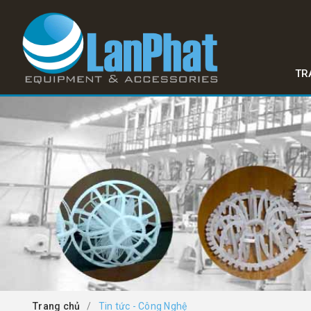
TR
Trang chủ
/
Tin tức - Công Nghệ