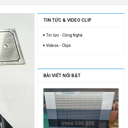
TIN TỨC & VIDEO CLIP
Tin tức - Công Nghệ
Videos - Clips
BÀI VIẾT NỔI BẬT