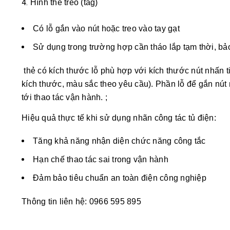
Hình thẻ treo (tag)
Có lỗ gắn vào nút hoặc treo vào tay gạt
Sử dụng trong trường hợp cần tháo lắp tạm thời, bảo
thẻ có kích thước lỗ phù hợp với kích thước nút nhấn t
kích thước, màu sắc theo yêu cầu). Phần lỗ để gắn nút
tới thao tác vận hành. ;
Hiệu quả thực tế khi sử dụng nhãn công tác tủ điện:
Tăng khả năng nhận diện chức năng công tắc
Hạn chế thao tác sai trong vận hành
Đảm bảo tiêu chuẩn an toàn điện công nghiệp
Thông tin liên hệ: 0966 595 895