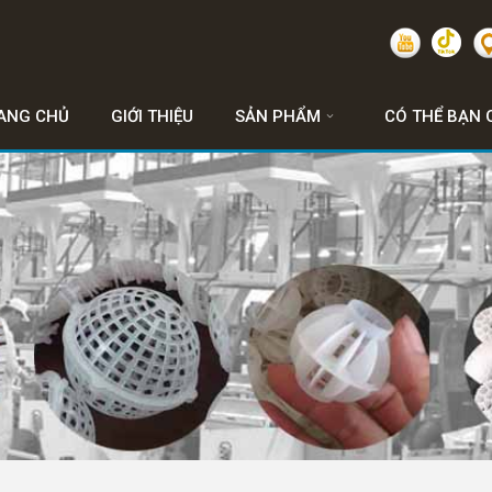
ANG CHỦ
GIỚI THIỆU
SẢN PHẨM
CÓ THỂ BẠN 
TIN TỨC - CÔNG NGHỆ