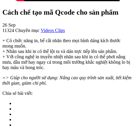
Cách chế tạo mã Qcode cho sản phẩm
26
Sep
11324
Chuyên mục
Videos Clips
+ Có chức năng in, bế cắt nhãn theo mọi hình dáng kích thước
mong muốn.
+ Nhãn sau khi in có thể lột ra và dán trực tiếp lên sản phẩm.
+ Với công nghệ in truyền nhiệt nhãn sau khi in có thể phơi nắng
mưa, dầu mỡ hay ngay cả trong môi trường khắc nghiệt không lo bị
bay màu và bong tróc.
=> Giúp cho người sử dụng: Nâng cao quy trình sản xuất, tiết kiệm
thời gian, giảm chi phí.
Chia sẻ bài viết: