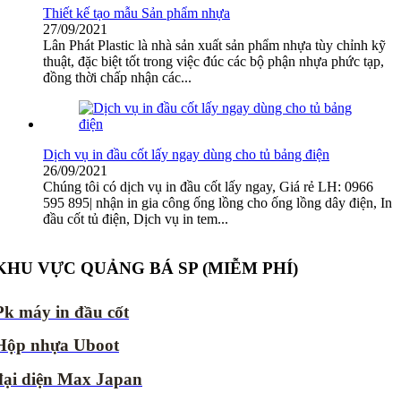
Thiết kế tạo mẫu Sản phẩm nhựa
27/09/2021
Lân Phát Plastic là nhà sản xuất sản phẩm nhựa tùy chỉnh kỹ
thuật, đặc biệt tốt trong việc đúc các bộ phận nhựa phức tạp,
đồng thời chấp nhận các...
Dịch vụ in đầu cốt lấy ngay dùng cho tủ bảng điện
26/09/2021
Chúng tôi có dịch vụ in đầu cốt lấy ngay, Giá rẻ LH: 0966
595 895| nhận in gia công ống lồng cho ống lồng dây điện, In
đầu cốt tủ điện, Dịch vụ in tem...
KHU VỰC QUẢNG BÁ SP (MIỄM PHÍ)
Pk máy in đầu cốt
Hộp nhựa Uboot
đại diện Max Japan