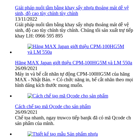
Giải pháp nuôi tằm bằng khay sấy nhựa thoáng mát dễ vệ
sinh, độ cao tùy chỉnh tùy chỉnh
13/11/2022
Giải pháp nuôi tằm bằng khay sấy nhựa thoáng mát dễ vệ
sinh, độ cao tùy chỉnh tùy chỉnh. Chúng tôi sản xuất trự tiếp
khay LH: 0966 595 895
Hãng MAX Japan giới thiệu CPM-100HG5M và LM 550a
26/09/2021
Máy in và bế cắt nhãn tự động CPM-100HG5M của hãng
MAX - Nhật Bản. + Có chức năng in, bế cắt nhãn theo mọi
hình dáng kích thước mong muốn.
Cách chế tạo mã Qcode cho sản phẩm
26/09/2021
Chế tọa nhanh, ngay truwco tiếp banjk đã có mã Qcode ch
sản phẩm của mình.