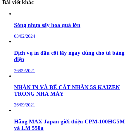
Bài viết khác
Sóng nhựa sấy hoa quả lớn
03/02/2024
Dịch vụ in đầu cốt lấy ngay dùng cho tủ bảng
điện
26/09/2021
NHẬN IN VÀ BẾ CẮT NHÃN 5S KAIZEN
TRONG NHÀ MÁY
26/09/2021
Hãng MAX Japan giới thiệu CPM-100HG5M
và LM 550a