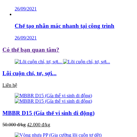
26/09/2021
Chế tạo nhãn mác nhanh tại công trình
26/09/2021
Có thể bạn quan tâm?
Lõi cuộn chỉ, tơ, sợi...
Liên hệ
MBBR D15 (Gía thể vi sinh di động)
50.000 đ/kg
42.000 đ/kg