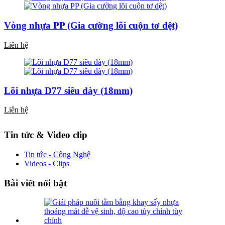
Vòng nhựa PP (Gia cường lõi cuộn tơ dệt)
Liên hệ
Lõi nhựa D77 siêu dày (18mm)
Liên hệ
Tin tức & Video clip
Tin tức - Công Nghệ
Videos - Clips
Bài viết nổi bật