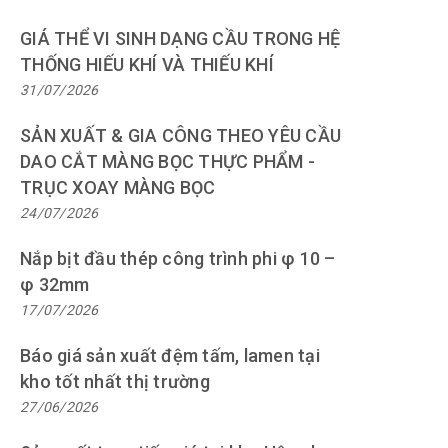
GIÁ THỂ VI SINH DẠNG CẦU TRONG HỆ
THỐNG HIẾU KHÍ VÀ THIẾU KHÍ
31/07/2026
SẢN XUẤT & GIA CÔNG THEO YÊU CẦU
DAO CẮT MÀNG BỌC THỰC PHẨM -
TRỤC XOAY MÀNG BỌC
24/07/2026
Nắp bịt đầu thép công trình phi φ 10 –
φ 32mm
17/07/2026
Báo giá sản xuất đệm tấm, lamen tại
kho tốt nhất thị trường
27/06/2026