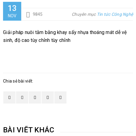
13
9845
Chuyên mục
Tin tức Công Nghệ
NOV
Giải pháp nuôi tằm bằng khay sấy nhựa thoáng mát dễ vệ
sinh, độ cao tùy chỉnh tùy chỉnh
Chia sẻ bài viết:
BÀI VIẾT KHÁC