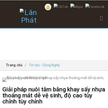
TIN TỨC - CÔNG NGHỆ
Trang chủ
/
Tin tức - Công Nghệ
Giải pháp nuôi tằm bằng khay sấy nhựa
thoáng mát dễ vệ sinh, độ cao tùy
chỉnh tùy chỉnh