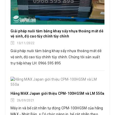
Giải pháp nuôi tằm bằng khay sấy nhựa thoáng mát dễ
vệ sinh, độ cao tùy chỉnh tùy chỉnh
13/11/2022
Giải pháp nuôi tằm bằng khay sấy nhựa thoáng mát dễ
vệ sinh, độ cao tùy chỉnh tùy chỉnh. Chúng tôi sản xuất
trự tiếp khay LH: 0966 595 895
Hãng MAX Japan giới thiệu CPM-100HG5M và LM 550a
26/09/2021
Máy in và bế cắt nhãn tự động CPM-100HG5M của hãng
MAX - Nhật Bản. + Có chức năng in, bế cắt nhãn theo