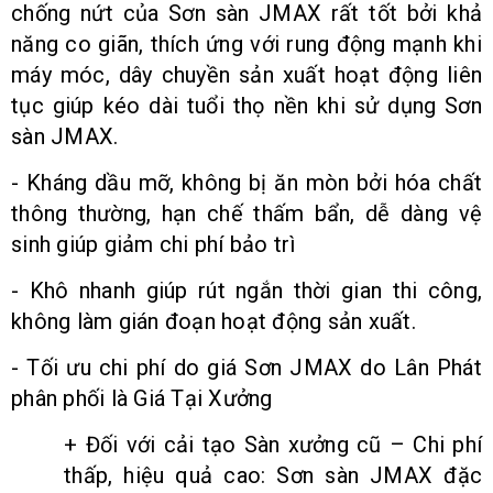
chống nứt của Sơn sàn JMAX rất tốt bởi khả
năng co giãn, thích ứng với rung động mạnh khi
máy móc, dây chuyền sản xuất hoạt động liên
tục giúp kéo dài tuổi thọ nền khi sử dụng Sơn
sàn JMAX.
- Kháng dầu mỡ, không bị ăn mòn bởi hóa chất
thông thường, hạn chế thấm bẩn, dễ dàng vệ
sinh giúp giảm chi phí bảo trì
- Khô nhanh giúp rút ngắn thời gian thi công,
không làm gián đoạn hoạt động sản xuất.
- Tối ưu chi phí do giá Sơn JMAX do Lân Phát
phân phối là Giá Tại Xưởng
+ Đối với cải tạo Sàn xưởng cũ – Chi phí
thấp, hiệu quả cao: Sơn sàn JMAX đặc