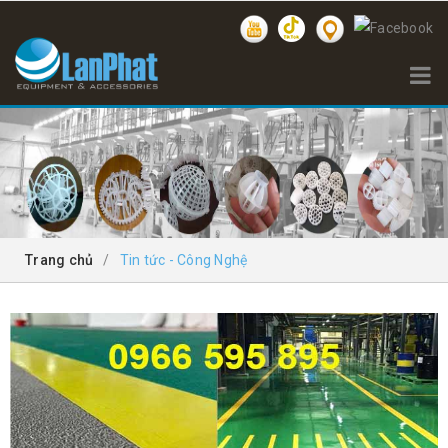
TIN TỨC - CÔNG NGHỆ
Trang chủ
/
Tin tức - Công Nghệ