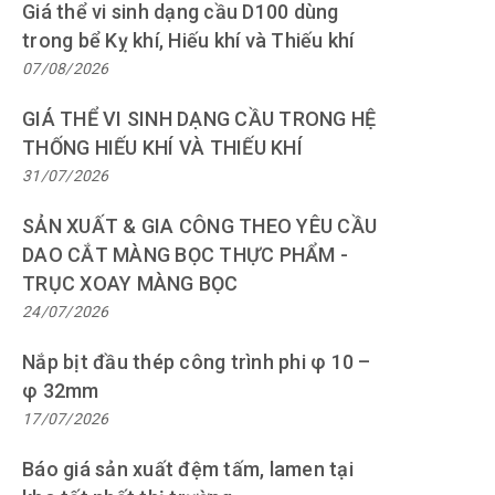
Giá thể vi sinh dạng cầu D100 dùng
trong bể Kỵ khí, Hiếu khí và Thiếu khí
07/08/2026
GIÁ THỂ VI SINH DẠNG CẦU TRONG HỆ
THỐNG HIẾU KHÍ VÀ THIẾU KHÍ
31/07/2026
SẢN XUẤT & GIA CÔNG THEO YÊU CẦU
DAO CẮT MÀNG BỌC THỰC PHẨM -
TRỤC XOAY MÀNG BỌC
24/07/2026
Nắp bịt đầu thép công trình phi φ 10 –
φ 32mm
17/07/2026
Báo giá sản xuất đệm tấm, lamen tại