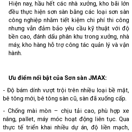
Hiện nay, hầu hết các nhà xưởng, kho bãi lớn
đều thực hiện sơn sàn bằng các loại sơn sàn
công nghiệp nhằm tiết kiệm chi phí thi công
nhưng vẫn đảm bảo yêu cầu kỹ thuật với độ
bền cao, đánh dấu phân khu trong xưởng, nhà
máy, kho hàng hỗ trợ công tác quản lý và vận
hành.
Ưu điểm nổi bật của Sơn sàn JMAX:
- Độ bám dính vượt trội trên nhiều loại bề mặt,
bê tông mới, bê tông sàn cũ, sàn đã xuống cấp.
- Chống mài mòn – chịu tải cao, phù hợp xe
nâng, pallet, máy móc hoạt động liên tục. Qua
thực tế triển khai nhiều dự án, độ liền mạch,