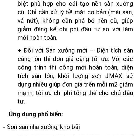
biệt phù hợp cho cải tạo nền sàn xưởng
cũ. Chỉ cần xử lý bề mặt cơ bản (mài sàn,
vá nứt), không cần phá bỏ nền cũ, giúp
giảm đáng kể chi phí đầu tư so với làm
mới hoàn toàn.
+ Đối với Sàn xưởng mới – Diện tích sàn
càng lớn thì đơn giá càng tối ưu. Với các
công trình thi công mới hoàn toàn, diện
tích sàn lớn, khối lượng sơn JMAX sử
dụng nhiều giúp đơn giá trên mỗi m2 giảm
mạnh, tối ưu chi phí tổng thể cho chủ đầu
tư.
Ứng dụng phổ biến:
- Sơn sàn nhà xưởng, kho bãi