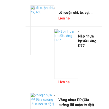
Lõi cuộn chỉ, tơ, sợi...
Liên hệ
Nắp nhựa
bịt đầu ống
D77
Liên hệ
Vòng nhựa PP (Gia
cường lõi cuộn tơ dệt)