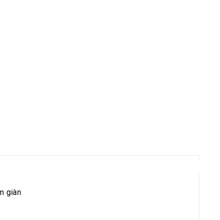
m giàn