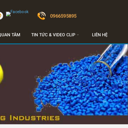
0966595895
QUAN TÂM
TIN TỨC & VIDEO CLIP
LIÊN HỆ