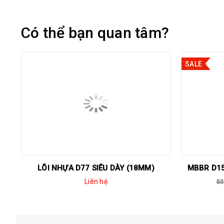
Có thể bạn quan tâm?
SALE
LÕI NHỰA D77 SIÊU DÀY (18MM)
MBBR D15 
Liên hệ
50