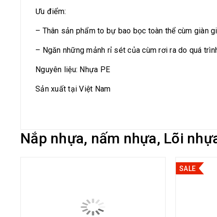
Ưu điểm:
– Thân sản phẩm to bự bao bọc toàn thể cùm giàn giá
– Ngăn những mảnh rỉ sét của cùm rơi ra do quá trình
Nguyên liệu: Nhựa PE
Sản xuất tại Việt Nam
Nắp nhựa, nấm nhựa, Lõi nhựa 
SALE