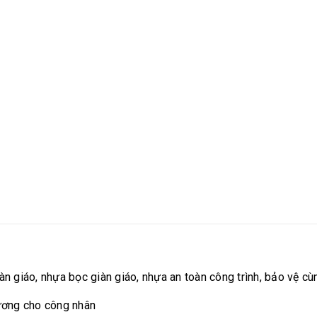
n giáo, nhựa bọc giàn giáo, nhựa an toàn công trình, bảo vệ cù
ương cho công nhân