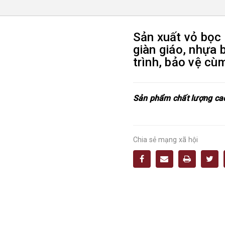
Sản xuất vỏ bọc
giàn giáo, nhựa 
trình, bảo vệ cù
Sản phẩm chất lượng ca
Chia sẻ mạng xã hội