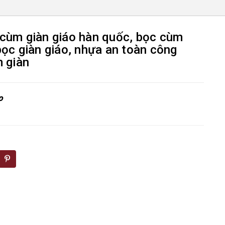
 cùm giàn giáo hàn quốc, bọc cùm
bọc giàn giáo, nhựa an toàn công
m giàn
o