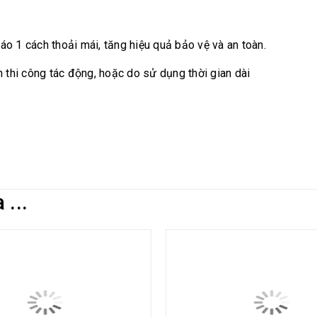
o 1 cách thoải mái, tăng hiệu quả bảo vệ và an toàn.
 thi công tác động, hoặc do sử dụng thời gian dài
...