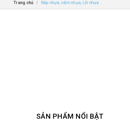
Trang chủ
/
Nắp nhựa, nấm nhựa, Lõi nhựa ...
SẢN PHẨM NỔI BẬT