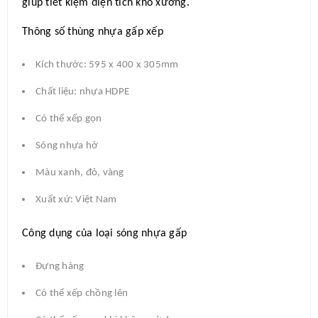
giúp tiết kiệm diện tích kho xưởng.
Thông số thùng nhựa gấp xếp
Kích thước: 595 x 400 x 305mm
Chất liệu: nhựa HDPE
Có thể xếp gọn
Sóng nhựa hở
Màu xanh, đỏ, vàng
Xuất xứ: Việt Nam
Công dụng của loại sóng nhựa gấp
Đựng hàng
Có thể xếp chồng lên