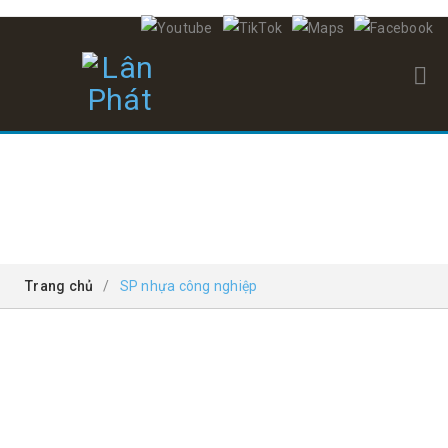
SP NHỰA CÔNG NGHIỆP
Trang chủ
/
SP nhựa công nghiệp