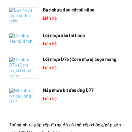
Bạc nhựa dao cắt túi nilon
Liên hệ
Lõi nhựa xâu túi linon
Liên hệ
Lõi nhựa D76 (Core nhựa) cuộn màng
Liên hệ
Nắp nhựa bịt đầu ống D77
Liên hệ
MÔ TẢ SẢN PHẨM
Thùng nhựa gấp xếp đựng đồ có thể xếp chồng/gấp gọn