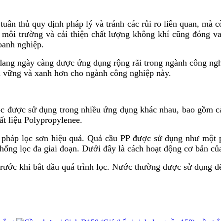
tuân thủ quy định pháp lý và tránh các rủi ro liên quan, mà 
n môi trường và cải thiện chất lượng không khí cũng đóng v
oanh nghiệp.
 đang ngày càng được ứng dụng rộng rãi trong ngành công ngh
ền vững và xanh hơn cho ngành công nghiệp này.
c được sử dụng trong nhiều ứng dụng khác nhau, bao gồm cả l
ất liệu Polypropylenee.
pháp lọc sơn hiệu quả. Quả cầu PP được sử dụng như một phư
thống lọc đa giai đoạn. Dưới đây là cách hoạt động cơ bản c
rước khi bắt đầu quá trình lọc. Nước thường được sử dụng để