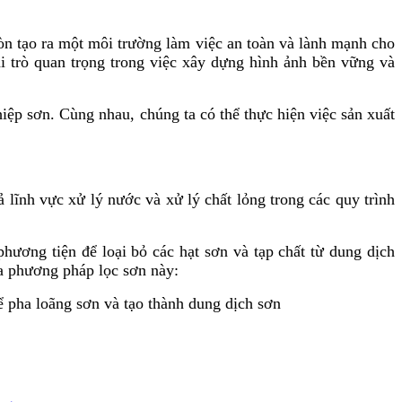
còn tạo ra một môi trường làm việc an toàn và lành mạnh cho
ai trò quan trọng trong việc xây dựng hình ảnh bền vững và
iệp sơn. Cùng nhau, chúng ta có thể thực hiện việc sản xuất
ĩnh vực xử lý nước và xử lý chất lỏng trong các quy trình
ơng tiện để loại bỏ các hạt sơn và tạp chất từ dung dịch
ủa phương pháp lọc sơn này:
 pha loãng sơn và tạo thành dung dịch sơn