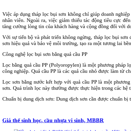
Việc áp dụng tháp lọc bụi sơn không chỉ giúp doanh nghiệp 
nhân viên. Ngoài ra, việc giảm thiểu tác động tiêu cực đế
tăng cường lòng tin của khách hàng và cộng đồng đối với d
Với sự tiến bộ và phát triển không ngừng, tháp lọc bụi sơn
sơn hiệu quả và bảo vệ môi trường, tạo ra một tương lai b
Công nghệ lọc bụi sơn bằng quả cầu PP
Lọc bằng quả cầu PP (Polyoropylen) là một phương pháp lọ
công nghiệp. Quả cầu PP là các quả cầu nhỏ được làm từ ch
Lọc sơn bằng nước kết hợp với quả cầu PP là một phương 
sơn. Quá trình lọc này thường được thực hiện trong các hệ 
Chuẩn bị dung dịch sơn: Dung dịch sơn cần được chuẩn bị t
Giá thể sinh học, cầu nhựa vi sinh, MBBR