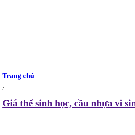
Trang chủ
/
Giá thể sinh học, cầu nhựa vi 