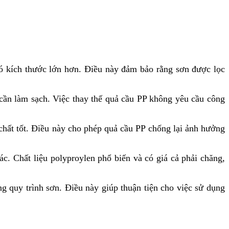
 có kích thước lớn hơn. Điều này đảm bảo rằng sơn được lọc
 cần làm sạch. Việc thay thế quả cầu PP không yêu cầu công
chất tốt. Điều này cho phép quả cầu PP chống lại ảnh hưởng
c. Chất liệu polyproylen phổ biến và có giá cả phải chăng,
ng quy trình sơn. Điều này giúp thuận tiện cho việc sử dụng