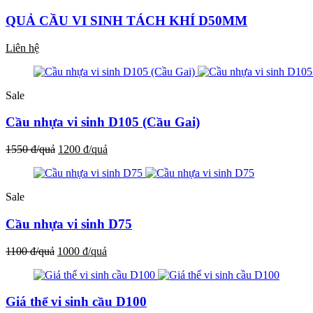
QUẢ CẦU VI SINH TÁCH KHÍ D50MM
Liên hệ
Sale
Cầu nhựa vi sinh D105 (Cầu Gai)
1550 đ/quả
1200 đ/quả
Sale
Cầu nhựa vi sinh D75
1100 đ/quả
1000 đ/quả
Giá thể vi sinh cầu D100