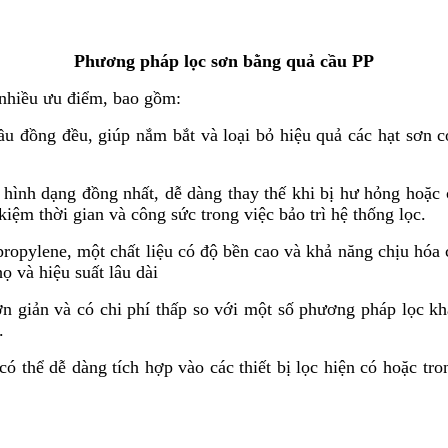
Phương pháp lọc sơn bằng quả cầu PP
 nhiều ưu điểm, bao gồm:
cầu đồng đều, giúp nắm bắt và loại bỏ hiệu quả các hạt sơn
à hình dạng đồng nhất, dễ dàng thay thế khi bị hư hỏng hoặc
kiệm thời gian và công sức trong việc bảo trì hệ thống lọc.
ropylene, một chất liệu có độ bền cao và khả năng chịu hóa 
ọ và hiệu suất lâu dài
ơn giản và có chi phí thấp so với một số phương pháp lọc khá
.
ó thể dễ dàng tích hợp vào các thiết bị lọc hiện có hoặc tro