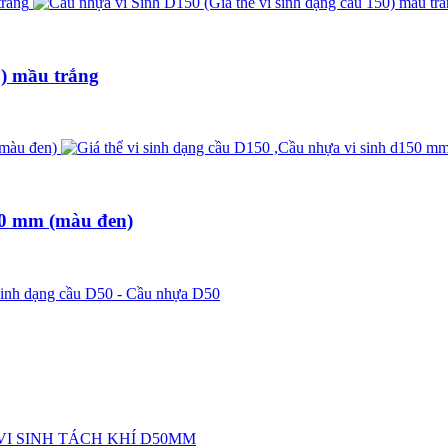
0) mầu trắng
150 mm (màu đen)