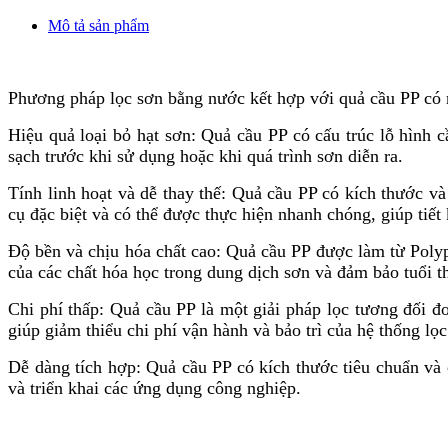
Mô tả sản phẩm
Phương pháp lọc sơn bằng nước kết hợp với quả cầu PP có
Hiệu quả loại bỏ hạt sơn: Quả cầu PP có cấu trúc lỗ hình 
sạch trước khi sử dụng hoặc khi quá trình sơn diễn ra.
Tính linh hoạt và dễ thay thế: Quả cầu PP có kích thước v
cụ đặc biệt và có thể được thực hiện nhanh chóng, giúp tiết 
Độ bền và chịu hóa chất cao: Quả cầu PP được làm từ Polyp
của các chất hóa học trong dung dịch sơn và đảm bảo tuổi th
Chi phí thấp: Quả cầu PP là một giải pháp lọc tương đối đ
giúp giảm thiểu chi phí vận hành và bảo trì của hệ thống lọc
Dễ dàng tích hợp: Quả cầu PP có kích thước tiêu chuẩn và c
và triển khai các ứng dụng công nghiệp.