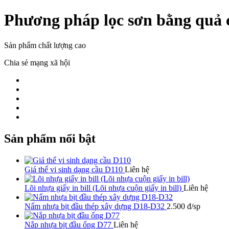
Phương pháp lọc sơn bằng quả 
Sản phẩm chất lượng cao
Chia sẻ mạng xã hội
Sản phẩm nổi bật
Giá thể vi sinh dạng cầu D110
Liên hệ
Lõi nhựa giấy in bill (Lõi nhựa cuộn giấy in bill)
Liên hệ
Nấm nhựa bịt đầu thép xây dựng D18-D32
2.500 đ/sp
Nắp nhựa bịt đầu ống D77
Liên hệ