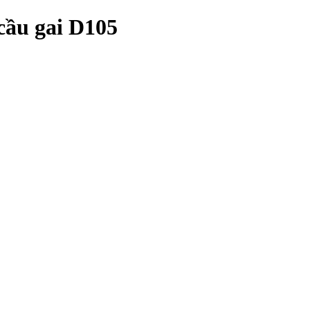
cầu gai D105