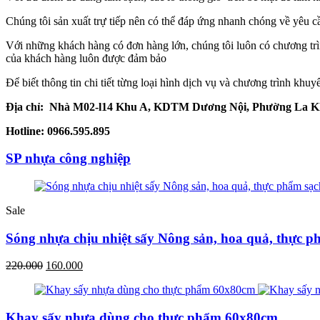
Chúng tôi sản xuất trự tiếp nên có thể đáp ứng nhanh chóng về yêu cầ
Với những khách hàng có đơn hàng lớn, chúng tôi luôn có chương trìn
của khách hàng luôn được đảm bảo
Để biết thông tin chi tiết từng loại hình dịch vụ và chương trình khu
Địa chỉ: Nhà M02-l14 Khu A, KDTM Dương Nội, Phường La K
Hotline: 0966.595.895
SP nhựa công nghiệp
Sale
Sóng nhựa chịu nhiệt sấy Nông sản, hoa quả, thực p
220.000
160.000
Khay sấy nhựa dùng cho thực phẩm 60x80cm