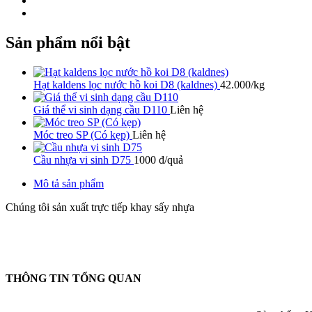
Sản phẩm nổi bật
Hạt kaldens lọc nước hồ koi D8 (kaldnes)
42.000/kg
Giá thể vi sinh dạng cầu D110
Liên hệ
Móc treo SP (Có kẹp)
Liên hệ
Cầu nhựa vi sinh D75
1000 đ/quả
Mô tả sản phẩm
Chúng tôi sản xuất trực tiếp khay sấy nhựa
THÔNG TIN TỔNG QUAN