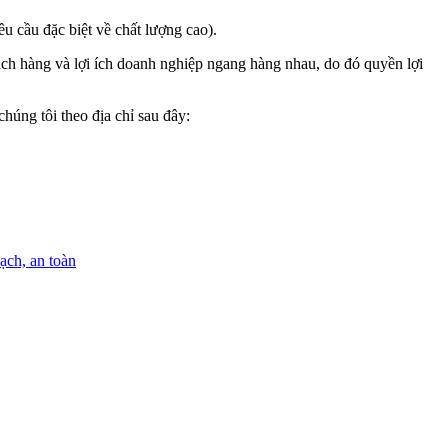
u cầu đặc biệt về chất lượng cao).
ách hàng và lợi ích doanh nghiệp ngang hàng nhau, do đó quyền lợi
húng tôi theo địa chỉ sau đây: