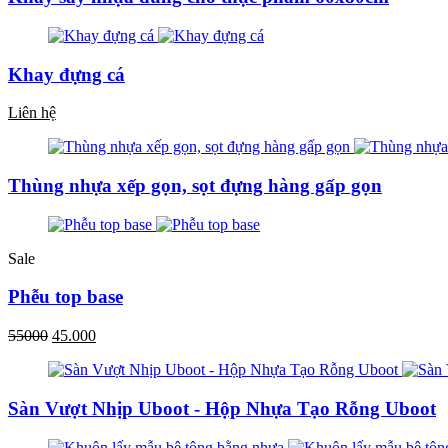
Khay đựng cá
Liên hệ
Thùng nhựa xếp gọn, sọt đựng hàng gấp gọn
Sale
Phễu top base
55000
45.000
Sàn Vượt Nhịp Uboot - Hộp Nhựa Tạo Rỗng Uboot