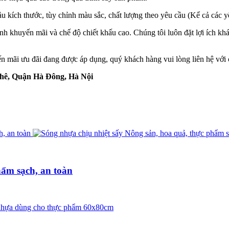
u kích thước, tùy chỉnh màu sắc, chất lượng theo yêu cầu (Kể cả các yê
h khuyến mãi và chế độ chiết khấu cao. Chúng tôi luôn đặt lợi ích kh
yến mãi ưu đãi đang được áp dụng, quý khách hàng vui lòng liên hệ với c
hê, Quận Hà Đông, Hà Nội
hẩm sạch, an toàn