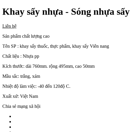
Khay sấy nhựa - Sóng nhựa sấy 
Liên hệ
Sản phẩm chất lượng cao
Tên SP : khay sấy thuốc, thực phẩm, khay sấy Viên nang
Chất liệu : Nhựa pp
Kích thước: dài 760mm. rộng 495mm, cao 50mm
Mầu sắc: trắng, xám
Nhiệt độ làm việc: -40 đến 120độ C.
Xuất xứ: Việt Nam
Chia sẻ mạng xã hội