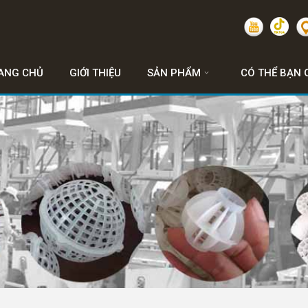
ANG CHỦ
GIỚI THIỆU
SẢN PHẨM
CÓ THỂ BẠN 
TIN TỨC & VIDEO CLIP