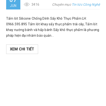
3416
Chuyên mục
Tin tức Công Nghệ
JUN
Tấm lót Silicone Chống Dính Sấy Khô Thực Phẩm LH:
0966.595.895 Tấm lót khay sấy thực phẩm trái cây, Tấm lót
khay nướng bánh và hấp bánh Sấy khô thực phẩm là phương
pháp hiện đại nhằm bảo quản...
XEM CHI TIẾT