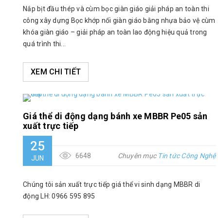
Nắp bịt đầu thép và cùm bọc giàn giáo giải pháp an toàn thi
công xây dựng Bọc khớp nối giàn giáo bằng nhựa bảo vệ cùm
khóa giàn giáo – giải pháp an toàn lao động hiệu quả trong
quá trình thi...
XEM CHI TIẾT
Giá thể di động dạng bánh xe MBBR Pe05 sản
xuất trực tiếp
25
6648
Chuyên mục
Tin tức Công Nghệ
JUN
Chúng tôi sản xuất trực tiếp giá thể vi sinh dạng MBBR di
động LH: 0966 595 895