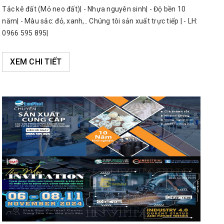
Tắc kê đất (Mỏ neo đất)| - Nhựa nguyên sinh| - Độ bền 10
năm| - Màu sắc: đỏ, xanh,.. Chúng tôi sản xuất trực tiếp | - LH:
0966 595 895|
XEM CHI TIẾT