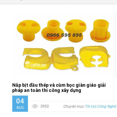
Nắp bịt đầu thép và cùm bọc giàn giáo giải
pháp an toàn thi công xây dựng
04
3950
Chuyên mục
Tin tức Công Nghệ
AUG