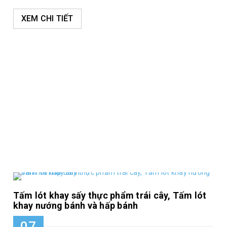
XEM CHI TIẾT
Tấm lót khay sấy thực phẩm trái cây, Tấm lót
khay nướng bánh và hấp bánh
07