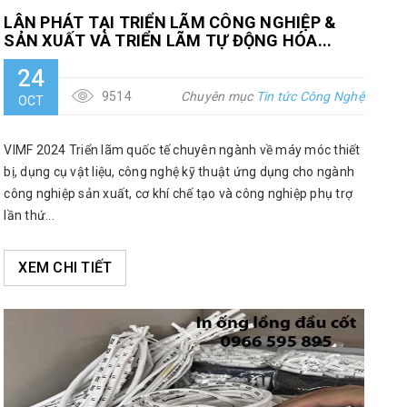
LÂN PHÁT TẠI TRIỂN LÃM CÔNG NGHIỆP &
SẢN XUẤT VÀ TRIỂN LÃM TỰ ĐỘNG HÓA...
24
9514
Chuyên mục
Tin tức Công Nghệ
OCT
VIMF 2024 Triển lãm quốc tế chuyên ngành về máy móc thiết
bị, dụng cụ vật liệu, công nghệ kỹ thuật ứng dụng cho ngành
công nghiệp sản xuất, cơ khí chế tạo và công nghiệp phụ trợ
lần thứ...
XEM CHI TIẾT