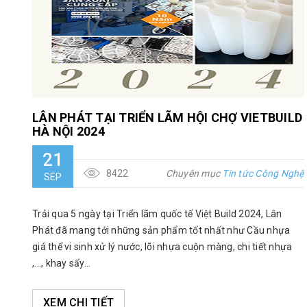
LÂN PHÁT TẠI TRIỂN LÃM HỘI CHỢ VIETBUILD
HÀ NỘI 2024
21
8422
Chuyên mục
Tin tức Công Nghệ
SEP
Trải qua 5 ngày tại Triển lãm quốc tế Việt Build 2024, Lân
Phát đã mang tới những sản phẩm tốt nhất như Cầu nhựa
giá thể vi sinh xử lý nước, lõi nhựa cuộn màng, chi tiết nhựa
,..., khay sấy...
XEM CHI TIẾT