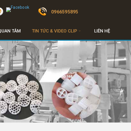
0966595895
QUAN TÂM
TIN TỨC & VIDEO CLIP
LIÊN HỆ