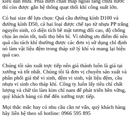
kiểu dàn mưa. Phía dưới chân tháp ngoài tầng chứa nước
thì còn được gắn hệ thống quạt thổi khí công suất lớn.
Có hai size để lựa chọn: Quả cầu đường kính D100 và
đường kính D50, cả hai loại được chế tạo từ nhựa PP trắng
nguyên sinh, có diện tích bề mặt tương đối cao, độ chống
chịu ăn mòn tốt, tuổi thọ bền bỉ. Vì những ưu điểm đó nên
quả cầu tách khí thường được các đơn vị sử dụng chỉ định
nó làm vật liệu đệm trong tháp xử lý khí và mang lại hiệu
quả cao.
Chúng tôi sản xuất trực tiếp nên giá thành luôn là giá tại
xưởng và tốt nhất. Chúng tôi là đơn vị chuyên sản xuất và
phân phối giá thể vi sinh, đệm vi sinh, vật liệu đệm, cầu
nhựa vi sinh cho tháp khí. Công ty luôn lấy tiêu chí chất
lượng và chữ tín làm kim chỉ nam để phát triển bền vững,
quý khách hàng có thể đến xưởng trực tiếp.
Mọi thắc mắc hay có nhu cầu cần tư vấn, quý khách hàng
hãy liên hệ theo số hotline: 0966 595 895