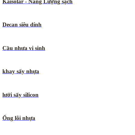
Kaisolar - Năng Lượng sạch
Decan siêu dính
Cầu nhưa vi sinh
khay sấy nhựa
lưới sấy silicon
Ống lõi nhựa