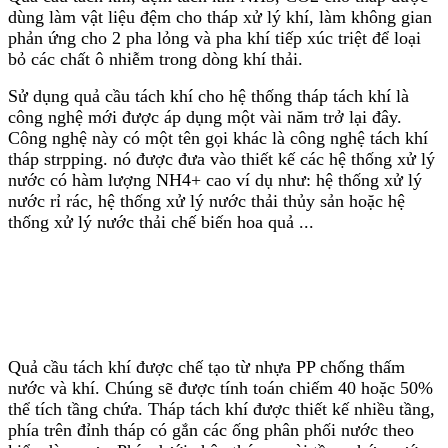
dùng làm vật liệu đệm cho tháp xử lý khí, làm không gian
phản ứng cho 2 pha lỏng và pha khí tiếp xúc triệt để loại
bỏ các chất ô nhiễm trong dòng khí thải.
Sử dụng quả cầu tách khí cho hệ thống tháp tách khí là
công nghệ mới được áp dụng một vài năm trở lại đây.
Công nghệ này có một tên gọi khác là công nghệ tách khí
tháp strpping. nó được đưa vào thiết kế các hệ thống xử lý
nước có hàm lượng NH4+ cao ví dụ như: hệ thống xử lý
nước rỉ rác, hệ thống xử lý nước thải thủy sản hoặc hệ
thống xử lý nước thải chế biến hoa quả ...
Quả cầu tách khí được chế tạo từ nhựa PP chống thấm
nước và khí. Chúng sẽ được tính toán chiếm 40 hoặc 50%
thể tích tầng chứa. Tháp tách khí được thiết kế nhiều tầng,
phía trên đỉnh tháp có gắn các ống phân phối nước theo