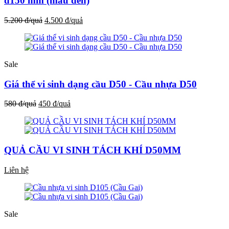
d150 mm (màu đen)
5.200 đ/quả
4.500 đ/quả
Sale
Giá thể vi sinh dạng cầu D50 - Cầu nhựa D50
580 đ/quả
450 đ/quả
QUẢ CẦU VI SINH TÁCH KHÍ D50MM
Liên hệ
Sale