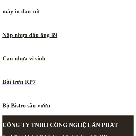
máy in đầu cốt
Nắp nhựa đầu ống lõi
Cầu nhựa vi sinh
Bôi trơn RP7
Bộ Bistro sân vườn
CÔNG TY TNHH CÔNG NGHỆ LÂN PHÁT