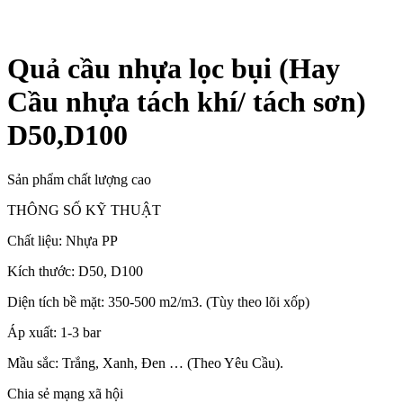
Quả cầu nhựa lọc bụi (Hay
Cầu nhựa tách khí/ tách sơn)
D50,D100
Sản phẩm chất lượng cao
THÔNG SỐ KỸ THUẬT
Chất liệu: Nhựa PP
Kích thước: D50, D100
Diện tích bề mặt: 350-500 m2/m3. (Tùy theo lõi xốp)
Áp xuất: 1-3 bar
Mầu sắc: Trắng, Xanh, Đen … (Theo Yêu Cầu).
Chia sẻ mạng xã hội