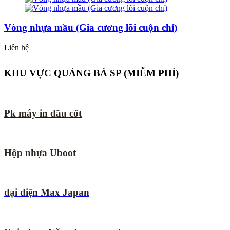
Vòng nhựa mầu (Gia cương lõi cuộn chỉ)
Liên hệ
KHU VỰC QUẢNG BÁ SP (MIỄM PHÍ)
Pk máy in đầu cốt
Hộp nhựa Uboot
đại diện Max Japan