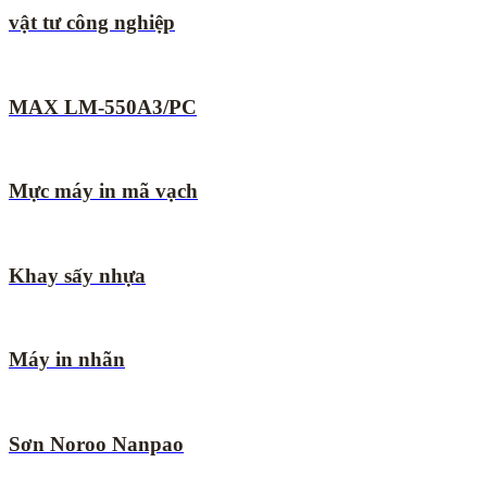
vật tư công nghiệp
MAX LM-550A3/PC
Mực máy in mã vạch
Khay sấy nhựa
Máy in nhãn
Sơn Noroo Nanpao