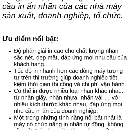
cầu in ấn nhãn của các nhà máy
sản xuất, doanh nghiệp, tổ chức.
Ưu điểm nổi bật:
Độ phân giải in cao cho chất lượng nhãn
sắc nét, đẹp măt, đáp ứng mọi nhu cầu của
khách hàng.
Tốc độ in nhanh hơn các dòng máy tương
tự trên thị trường giúp doanh nghiệp tiết
kiệm thời gian thi công và chi phí vận hành.
Có thể in được nhiều loại nhãn khác nhau:
từ nhãn giấy, nhãn nhựa, nhãn vải … với
nhiều kích thước khác nhau, đáp ứng mọi
nhu cầu in ấn của doanh nghiệp.
Một trong những tính năng nổi bất nhất là
máy có chức năng in nhãn tự động, không