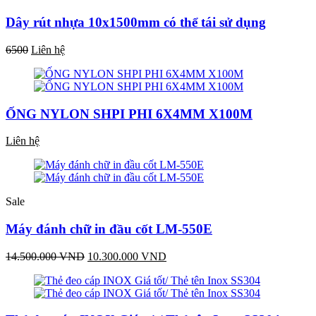
Dây rút nhựa 10x1500mm có thể tái sử dụng
6500
Liên hệ
ỐNG NYLON SHPI PHI 6X4MM X100M
Liên hệ
Sale
Máy đánh chữ in đầu cốt LM-550E
14.500.000 VND
10.300.000 VND