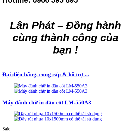
Lân Phát – Đồng hành
cùng thành công của
bạn !
Đại diện hãng, cung cấp & hỗ trợ ...
Máy đánh chữ in đầu cốt LM-550A3
Sale