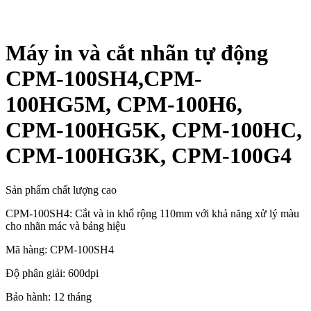
Máy in và cắt nhãn tự động
CPM-100SH4,CPM-
100HG5M, CPM-100H6,
CPM-100HG5K, CPM-100HC,
CPM-100HG3K, CPM-100G4
Sản phẩm chất lượng cao
CPM-100SH4: Cắt và in khổ rộng 110mm với khả năng xử lý màu
cho nhãn mác và bảng hiệu
Mã hàng: CPM-100SH4
Độ phân giải: 600dpi
Bảo hành: 12 tháng