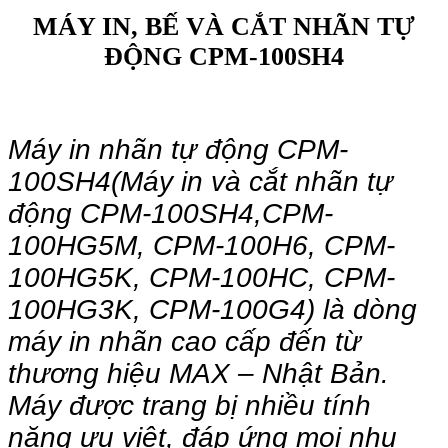
MÁY IN, BẾ VÀ CẮT NHÃN TỰ
ĐỘNG CPM-100SH4
Máy in nhãn tự động CPM-
100SH4(Máy in và cắt nhãn tự
động CPM-100SH4,CPM-
100HG5M, CPM-100H6, CPM-
100HG5K, CPM-100HC, CPM-
100HG3K, CPM-100G4) là dòng
máy in nhãn cao cấp đến từ
thương hiệu MAX – Nhật Bản.
Máy được trang bị nhiều tính
năng ưu việt, đáp ứng mọi nhu