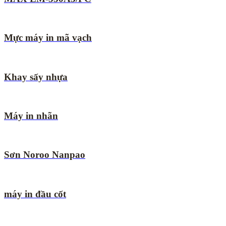
Mực máy in mã vạch
Khay sấy nhựa
Máy in nhãn
Sơn Noroo Nanpao
máy in đầu cốt