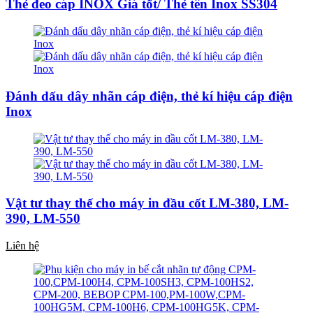
Thẻ đeo cáp INOX Giá tốt/ Thẻ tên Inox SS304
Đánh dấu dây nhãn cáp điện, thẻ kí hiệu cáp điện
Inox
Vật tư thay thế cho máy in đầu cốt LM-380, LM-
390, LM-550
Liên hệ