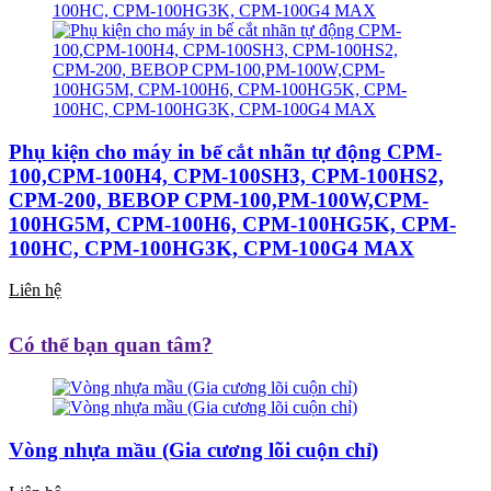
Phụ kiện cho máy in bế cắt nhãn tự động CPM-
100,CPM-100H4, CPM-100SH3, CPM-100HS2,
CPM-200, BEBOP CPM-100,PM-100W,CPM-
100HG5M, CPM-100H6, CPM-100HG5K, CPM-
100HC, CPM-100HG3K, CPM-100G4 MAX
Liên hệ
Có thể bạn quan tâm?
Vòng nhựa mầu (Gia cương lõi cuộn chỉ)