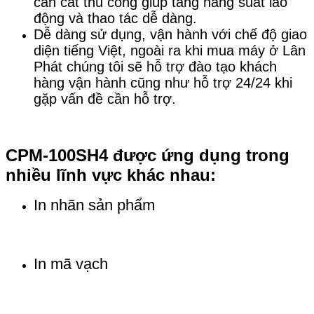
cần cắt thủ công giúp tăng năng suất lao
động và thao tác dễ dàng.
Dễ dàng sử dụng, vận hành với chế độ giao
diện tiếng Việt, ngoài ra khi mua máy ở Lân
Phát chúng tôi sẽ hỗ trợ đào tạo khách
hàng vận hành cũng như hỗ trợ 24/24 khi
gặp vấn đề cần hỗ trợ.
CPM-100SH4 được ứng dụng trong
nhiều lĩnh vực khác nhau:
In nhãn sản phẩm
In mã vạch