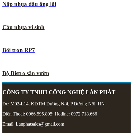
Nắp nhựa đầu ống lõi
Cầu nhựa vi sinh
Bôi trơn RP7
Bộ Bistro sân vườn
CÔNG TY TNHH CÔNG NGHỆ LÂN PHÁT
Đc: M02-L14, KĐTM Dương Nội, P.Dương Nội, HN
Điện Thoại: 0966.595.895; Hotline: 0972.718.666
Email: Lanphatsales@gmail.com