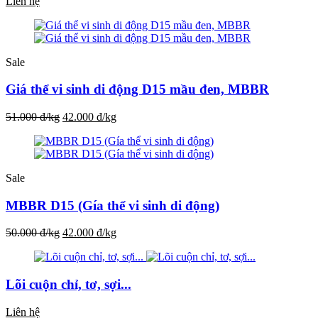
Liên hệ
Sale
Giá thể vi sinh di động D15 mầu đen, MBBR
51.000 đ/kg
42.000 đ/kg
Sale
MBBR D15 (Gía thể vi sinh di động)
50.000 đ/kg
42.000 đ/kg
Lõi cuộn chỉ, tơ, sợi...
Liên hệ