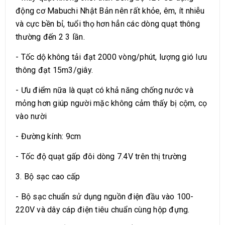
động cơ Mabuchi Nhật Bản nên rất khỏe, êm, ít nhiễu
và cực bền bỉ, tuổi thọ hơn hẳn các dòng quạt thông
thường đến 2 3 lần.
- Tốc dộ không tải đạt 2000 vòng/phút, lượng gió lưu
thông đạt 15m3/giây.
- Ưu điểm nữa là quạt có khả năng chống nước và
mỏng hơn giúp người mặc không cảm thấy bị cộm, cọ
vào nười
- Đường kính: 9cm
- Tốc độ quạt gấp đôi dòng 7.4V trên thị trường
3. Bộ sạc cao cấp
- Bộ sạc chuẩn sử dụng nguồn điện đầu vào 100-
220V và dây cáp điện tiêu chuẩn cùng hộp đựng.