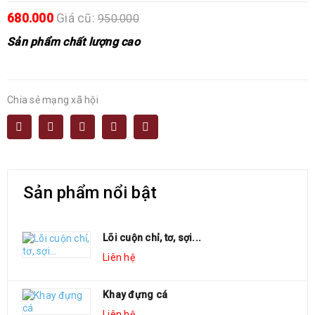
680.000
Giá cũ:
950.000
Sản phẩm chất lượng cao
Chia sẻ mạng xã hội
Sản phẩm nổi bật
Lõi cuộn chỉ, tơ, sợi...
Liên hệ
Khay đựng cá
Liên hệ