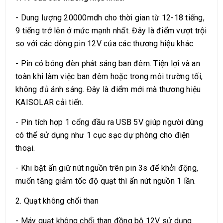
- Dung lượng 20000mdh cho thời gian từ 12-18 tiếng,
9 tiếng trở lên ở mức mạnh nhất. Đây là điểm vượt trội
so với các dòng pin 12V của các thương hiệu khác.
- Pin có bóng đèn phát sáng ban đêm. Tiện lợi và an
toàn khi làm việc ban đêm hoặc trong môi trường tối,
không đủ ánh sáng. Đây là điểm mới mà thương hiệu
KAISOLAR cải tiến.
- Pin tích hợp 1 cổng đầu ra USB 5V giúp người dùng
có thể sử dụng như 1 cục sạc dự phòng cho điện
thoại.
- Khi bật ấn giữ nút nguồn trên pin 3s để khởi động,
muốn tăng giảm tốc độ quạt thì ấn nút nguồn 1 lần.
2. Quạt không chổi than
- Máy quạt không chổi than đồng bộ 12V sử dụng