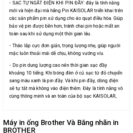
- SẠC TỰ NGẮT ĐIỆN KHI PIN ĐẦY: đây là tính năng
mới và hiện đại mà hãng Pin KAISOLAR triển khai trên
các sản phẩm pin sử dụng cho áo quạt điều hòa. Giúp
bảo vệ pin được bền hơn, tránh chai pin hoặc mất an
toàn sau khi sử dụng một thời gian lâu.
- Tháo lắp cực đơn giản, trọng lượng nhẹ, giúp người
mặc luôn thoải mái dễ chịu, không vướng víu.
- Do pin dung lượng cao nên thời gian sạc đầy
khoảng 10 tiếng. Khi bóng đèn ở củ sạc từ đỏ chuyển
sang màu xanh là pin đầy. Và khi pin đầy, dòng điện
sẽ tự tắt mà không vào điện thêm. Đây là tính năng vô
cùng thông minh và an toàn của bộ sạc KAISOLAR,
Máy in ống Brother Và Băng nhãn in
BROTHER