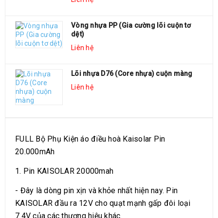
Vòng nhựa PP (Gia cường lõi cuộn tơ
dệt)
Liên hệ
Lõi nhựa D76 (Core nhựa) cuộn màng
Liên hệ
MÔ TẢ SẢN PHẨM
FULL Bộ Phụ Kiện áo điều hoà Kaisolar Pin
20.000mAh
1. Pin KAISOLAR 20000mah
- Đây là dòng pin xịn và khỏe nhất hiện nay. Pin
KAISOLAR đầu ra 12V cho quạt mạnh gấp đôi loại
7.4V của các thương hiệu khác.